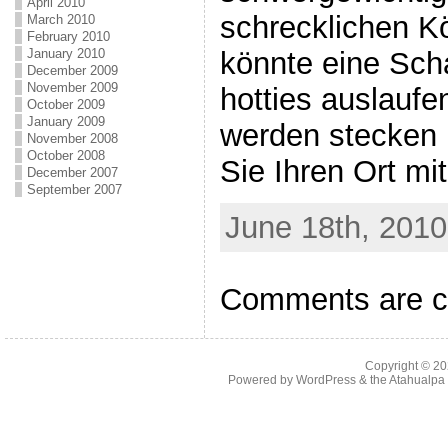
April 2010
schrecklichen K
March 2010
February 2010
January 2010
könnte eine Sch
December 2009
November 2009
hotties auslaufe
October 2009
January 2009
werden stecken 
November 2008
October 2008
Sie Ihren Ort mi
December 2007
September 2007
June 18th, 2010
Comments are c
Copyright © 2
Powered by
WordPress
& the
Atahualp