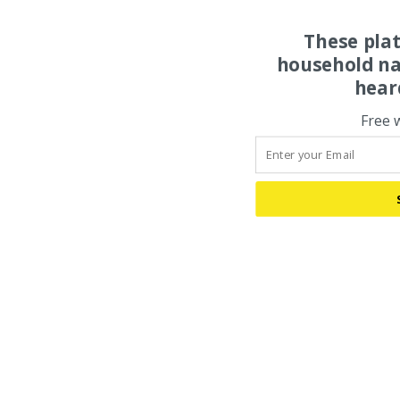
These pla
household na
hear
Free 