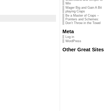
Win
Wager Big and Gain A Bit
playing Craps
Be a Master of Craps –
Pointers and Schemes:
Don’t Throw in the Towel
Meta
Log in
WordPress
Other Great Sites