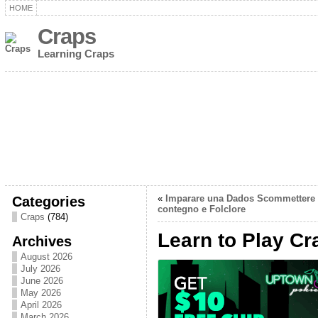
HOME
Craps
Learning Craps
Categories
«
Imparare una Dados Scommettere Su
contegno e Folclore
Craps
(784)
Learn to Play Cr
Archives
August 2026
July 2026
June 2026
May 2026
April 2026
March 2026