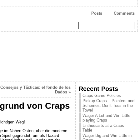
Posts
Comments
Consejos y Tácticas: el fondo de los
Recent Posts
Dados
»
Craps Game Policies
Pickup Craps – Pointers and
ergrund von Craps
Schemes: Don’t Toss in the
Towel
Wager A Lot and Win Little
playing Craps
richtigen Weg!
Enthusiasts at a Craps
Table
ge im Nahen Osten, aber die moderne
en Spiel gegründet, um als Hazard
Wager Big and Win Little in