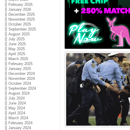
February 2026
January 2026
December 2025
November 2025
October 2025
September 2025
August 2025
July 2025
June 2025
May 2025
April 2025
March 2025
February 2025
January 2025
December 2024
November 2024
October 2024
September 2024
August 2024
July 2024
June 2024
May 2024
April 2024
March 2024
February 2024
January 2024