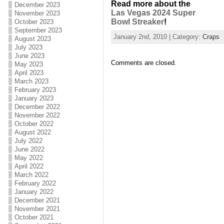
Read more about the
December 2023
Las Vegas 2024 Super
November 2023
Bowl Streaker
!
October 2023
September 2023
January 2nd, 2010 | Category:
Craps
August 2023
July 2023
June 2023
Comments are closed.
May 2023
April 2023
March 2023
February 2023
January 2023
December 2022
November 2022
October 2022
August 2022
July 2022
June 2022
May 2022
April 2022
March 2022
February 2022
January 2022
December 2021
November 2021
October 2021